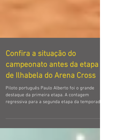
Confira a situação do
campeonato antes da etapa
de Ilhabela do Arena Cross
Piloto português Paulo Alberto foi o grande
destaque da primeira etapa. A contagem
regressiva para a segunda etapa da temporada
2018 do...