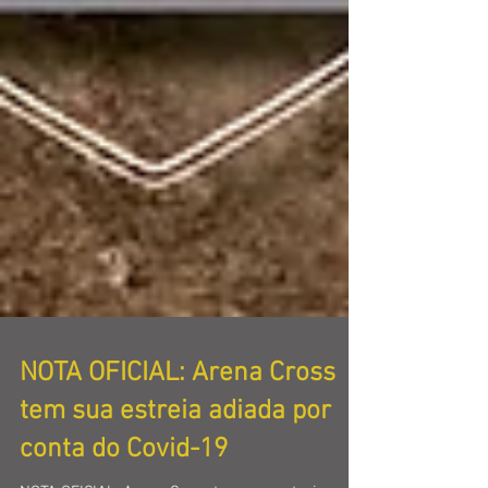
NOTA OFICIAL: Arena Cross
tem sua estreia adiada por