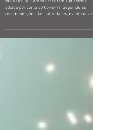
conta do Covid-19
NOTA OFICIAL: Arena Cross tem sua estreia
adiada por conta do Covid-19. Seguindo as
recomendações das autoridades, evento deve
ser...