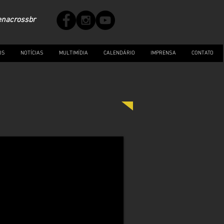
enacrossbr
OS
NOTÍCIAS
MULTIMÍDIA
CALENDÁRIO
IMPRENSA
CONTATO