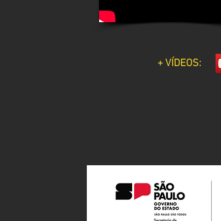
+ VÍDEOS: