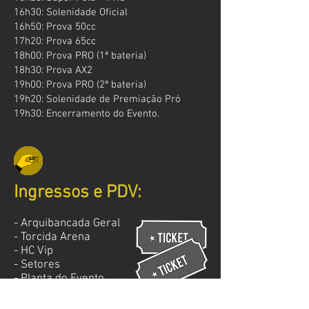
16h30: Solenidade Oficial
16h50: Prova 50cc
17h20: Prova 65cc
18h00: Prova PRO (1ª bateria)
18h30: Prova AX2
19h00: Prova PRO (2ª bateria)
19h20: Solenidade de Premiação Pró
19h30: Encerramento do Evento.
Ingressos e PDV:
- Arquibancada Geral
- Torcida Arena
- HC Vip
- Setores
- Planta do Evento