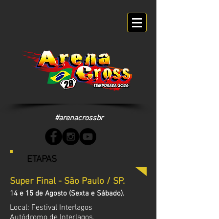
#arenacrossbr
ETAPAS
Super Final - São Paulo / SP.
14 e 15 de Agosto (Sexta e Sábado).
Local: Festival Interlagos
Autódromo de Interlagos.