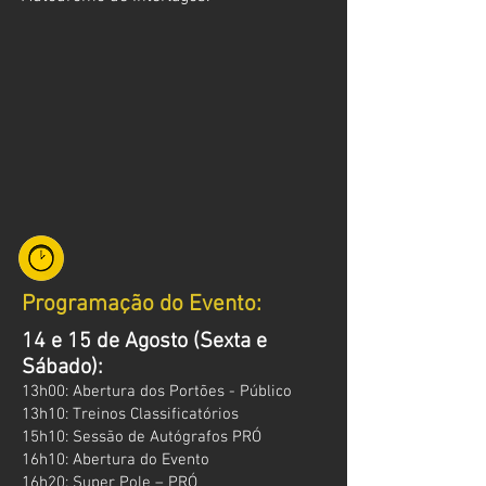
Programação do Evento:
14 e 15 de Agosto (Sexta e
Sábado):
13h00: Abertura dos Portões - Público
13h10: Treinos Classificatórios
15h10: Sessão de Autógrafos PRÓ
16h10: Abertura do Evento
16h20: Super Pole – PRÓ