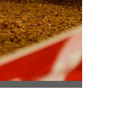
Vem aí a 24ª temporada do