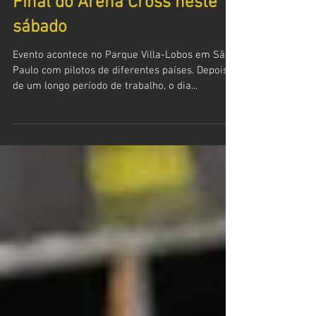
Tudo pronto para a Super
Final do Arena Cross neste
sábado
Evento acontece no Parque Villa-Lobos em São
Paulo com pilotos de diferentes países. Depois
de um longo período de trabalho, o dia...