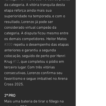
da categoria. A vitória tranquila desta 
etapa reforça ainda mais sua 
superioridade na temporada, e com o 
resultado, Lorenzo já pode ser 
considerado virtual campeão da 
categoria. A disputa ficou mesmo entre 
os demais competidores. Heitor Matos 
#300
 repetiu o desempenho das etapas 
anteriores e garantiu a segunda 
colocação, seguido de perto por Henri 
Krug 
#12
, que completou o pódio em 
terceiro lugar. Com três vitórias 
consecutivas, Lorenzo confirma seu 
favoritismo e segue imbatível no Arena 
Cross 2025.
2ª PRO
Mais uma bateria de tirar o fôlego na 