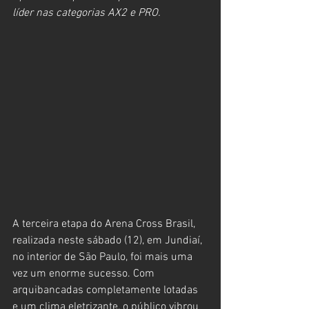
líder nas categorias AX2 e PRO.
A terceira etapa do Arena Cross Brasil, 
realizada neste sábado (12), em Jundiaí, 
no interior de São Paulo, foi mais uma 
vez um enorme sucesso. Com 
arquibancadas completamente lotadas 
e um clima eletrizante, o público vibrou 