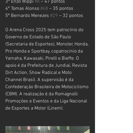
3º Enzo Wippi 
#8
 – 47 pontos
4º Tomas Alonso 
#68
 – 35 pontos
5º Bernardo Menezes 
#29
 – 32 pontos
O Arena Cross 2025 tem patrocínio do 
Governo de Estado de São Paulo 
(Secretaria de Esportes), Monster, Honda, 
Pro Honda e Sportbay, copatrocínio da 
Yamaha, Kawasaki, Pirelli e Bieffe. O 
apoio é da Prefeitura de Jundiaí, Revista 
Dirt Action, Show Radical e Moto 
Channel Brasil. A supervisão é da 
Confederação Brasileira de Motociclismo 
(CBM). A realização é da Romagnolli 
Promoções e Eventos e da Liga Nacional 
de Esportes a Motor (Linem). 