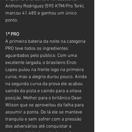
Anthony Rodriguez (595 KTM/Pro Tork), 
marcou 41.480 e ganhou um único 
ponto.
1ª PRO
A primeira bateria da noite na categoria 
PRO teve todos os ingredientes 
aguardados pelo público. Com uma 
excelente largada, o brasileiro Enzo 
Lopes pulou na frente logo na primeira 
curva, mas a alegria durou pouco. Ainda 
na segunda curva da prova ele acabou 
saindo da pista e caindo para a oitava 
posição. Melhor para o britânico Dean 
Wilson que se aproveitou da falha para 
assumir a ponta. De lá ele se manteve 
tranquilo e sem sofrer com a pressão 
dos adversários até conquistar a 