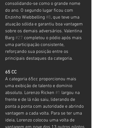
consolidando-se como o grande nome 
do ano. O segundo lugar ficou com 
Enzinho Wiebbelling 
#8
, que teve uma 
atuação sólida e garantiu boa vantagem 
sobre os demais adversários. Valentina 
Barg 
#27
 completou o pódio após mais 
uma participação consistente, 
reforçando sua posição entre os 
principais destaques da categoria.
65 CC
A categoria 65cc proporcionou mais 
uma exibição de talento e domínio 
absoluto. Lorenzo Ricken 
#1
 largou na 
frente e de lá não saiu, liderando de 
ponta a ponta com autoridade e abrindo 
vantagem a cada volta. Para se ter uma 
ideia, Lorenzo colocou uma volta de 
vantagem em nove dos 13 outros pilotos 