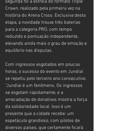
segunda foi a estreia do formato Triple 
Crown, realizado pela primeira vez na 
história do Arena Cross. Exclusiva desta 
etapa, a novidade trouxe três baterias 
para a categoria PRO, com tempo 
reduzido e pontuação independente, 
elevando ainda mais o grau de emoção e 
equilíbrio nas disputas.
Com ingressos esgotados em poucas 
horas, o sucesso do evento em Jundiaí 
se repetiu pelo terceiro ano consecutivo. 
“Jundiaí é um fenômeno. Os ingressos 
se esgotam rapidamente, e a 
arrecadação de donativos mostra a força 
da solidariedade local. Isso é um 
presente que a cidade recebe: um 
espetáculo grandioso, com pilotos de 
diversos países, que certamente ficará 