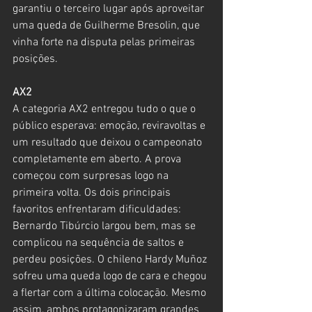
garantiu o terceiro lugar após aproveitar 
uma queda de Guilherme Bresolin, que 
vinha forte na disputa pelas primeiras 
posições.
AX2
A categoria AX2 entregou tudo o que o 
público esperava: emoção, reviravoltas e 
um resultado que deixou o campeonato 
completamente em aberto. A prova 
começou com surpresas logo na 
primeira volta. Os dois principais 
favoritos enfrentaram dificuldades: 
Bernardo Tibúrcio largou bem, mas se 
complicou na sequência de saltos e 
perdeu posições. O chileno Hardy Muñoz 
sofreu uma queda logo de cara e chegou 
a flertar com a última colocação. Mesmo 
assim, ambos protagonizaram grandes 