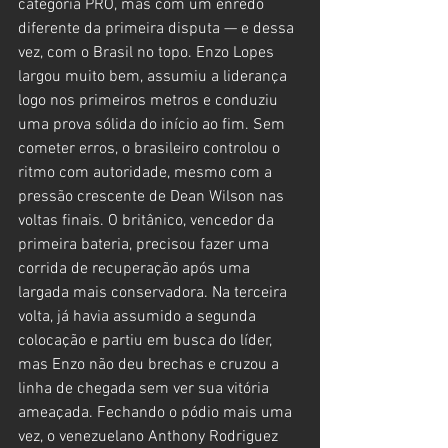
categoria PRO, mas com um enredo 
diferente da primeira disputa — e dessa 
vez, com o Brasil no topo. Enzo Lopes 
largou muito bem, assumiu a liderança 
logo nos primeiros metros e conduziu 
uma prova sólida do início ao fim. Sem 
cometer erros, o brasileiro controlou o 
ritmo com autoridade, mesmo com a 
pressão crescente de Dean Wilson nas 
voltas finais. O britânico, vencedor da 
primeira bateria, precisou fazer uma 
corrida de recuperação após uma 
largada mais conservadora. Na terceira 
volta, já havia assumido a segunda 
colocação e partiu em busca do líder, 
mas Enzo não deu brechas e cruzou a 
linha de chegada sem ver sua vitória 
ameaçada. Fechando o pódio mais uma 
vez, o venezuelano Anthony Rodriguez 