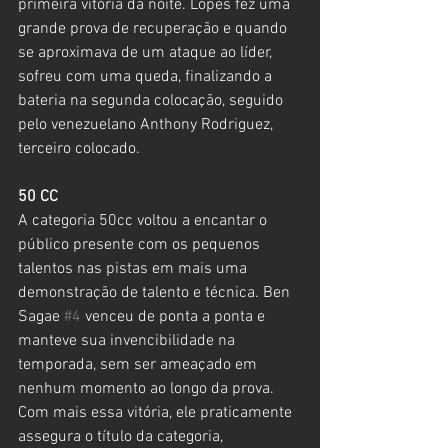
primeira vitória da noite. Lopes fez uma 
grande prova de recuperação e quando 
se aproximava de um ataque ao líder, 
sofreu com uma queda, finalizando a 
bateria na segunda colocação, seguido 
pelo venezuelano Anthony Rodriguez, 
terceiro colocado.
50 CC
A categoria 50cc voltou a encantar o 
público presente com os pequenos 
talentos nas pistas em mais uma 
demonstração de talento e técnica. Ben 
Sagae 
#4
 venceu de ponta a ponta e 
manteve sua invencibilidade na 
temporada, sem ser ameaçado em 
nenhum momento ao longo da prova. 
Com mais essa vitória, ele praticamente 
assegura o título da categoria, 