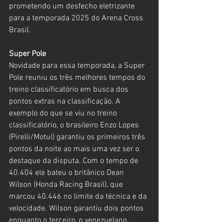
prometendo um desfecho eletrizante 
para a temporada 2025 do Arena Cross 
Brasil.
Super Pole
Novidade para essa temporada, a Super 
Pole reuniu os três melhores tempos do 
treino classificatório em busca dos 
pontos extras na classificação. A 
exemplo do que se viu no treino 
classificatório, o brasileiro Enzo Lopes 
(Pirelli/Motul) garantiu os primeiros três 
pontos da noite ao mais uma vez ser o 
destaque da disputa. Com o tempo de 
40.404 ele bateu o britânico Dean 
Wilson (Honda Racing Brasil), que 
marcou 40.446 no limite da técnica e da 
velocidade. Wilson garantiu dois pontos 
enquanto o terceiro, o venezuelano, 