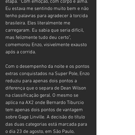
etapa. “Com emoção, com corpo e alma. 
Eu estava me sentindo muito bem e não 
tenho palavras para agradecer à torcida 
brasileira. Eles literalmente me 
carregaram. Eu sabia que seria difícil, 
mas felizmente tudo deu certo”, 
comemorou Enzo, visivelmente exausto 
após a corrida.
Com o desempenho da noite e os pontos 
extras conquistados na Super Pole, Enzo 
reduziu para apenas dois pontos a 
diferença que o separa de Dean Wilson 
na classificação geral. O mesmo se 
aplica na AX2 onde Bernardo Tiburcio 
tem apenas dois pontos de vantagem 
sobre Gage Linville. A decisão do título 
das duas categorias está marcada para 
o dia 23 de agosto, em São Paulo, 