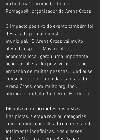
na história”, afirmou Carlinhos 
Romagnolli, organizador do Arena Cross.
O impacto positivo do evento também foi 
destacado pela administração 
municipal. “O Arena Cross vai muito 
além do esporte. Movimentou a 
economia local, gerou uma importante 
ação social e só foi possível graças ao 
empenho de muitas pessoas. Jundiaí se 
consolidou como uma das capitais do 
Arena Cross, com muito orgulho”, 
afirmou o prefeito Guilherme Martinelli.
Disputas emocionantes nas pistas
Nas pistas, a etapa revelou categorias 
com domínio consolidado e outras ainda 
totalmente indefinidas. Nas classes 
50cc e 65cc, os líderes Ben Sagae e 