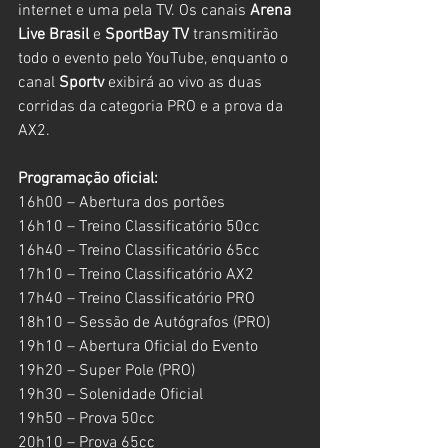
internet e uma pela TV. Os canais 
Arena 
Live Brasil
 e 
SportBay TV
 transmitirão 
todo o evento pelo YouTube, enquanto o 
canal 
Sportv
 exibirá ao vivo as duas 
corridas da categoria PRO e a prova da 
AX2.
Programação oficial:
16h00 – Abertura dos portões
16h10 – Treino Classificatório 50cc
16h40 – Treino Classificatório 65cc
17h10 – Treino Classificatório AX2
17h40 – Treino Classificatório PRO
18h10 – Sessão de Autógrafos (PRO)
19h10 – Abertura Oficial do Evento
19h20 – Super Pole (PRO)
19h30 – Solenidade Oficial
19h50 – Prova 50cc
20h10 – Prova 65cc