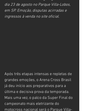
dia 23 de agosto no Parque Villa-Lobos, 
em SP. Emoção, disputas acirradas e 
ingressos à venda no site oficial.
Após três etapas intensas e repletas de 
grandes emoções, o Arena Cross Brasil 
já deu início aos preparativos para a 
última e decisiva prova da temporada. 
Mais uma vez, o palco da Super Final do 
campeonato mais eletrizante do 
motocross nacional será o Parque Villa-