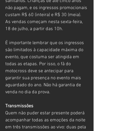
sanitários. Crianças de até cinco anos 
não pagam, e os ingressos promocionais 
custam R$ 60 (inteira) e R$ 30 (meia). 
As vendas começam nesta sexta-feira, 
18 de julho, a partir das 10h.
É importante lembrar que os ingressos 
são limitados à capacidade máxima do 
evento, que costuma ser atingida em 
todas as etapas. Por isso, o fã do 
motocross deve se antecipar para 
garantir sua presença no evento mais 
aguardado do ano. Não há garantia de 
venda no dia da prova.
Transmissões
Quem não puder estar presente poderá 
acompanhar todas as emoções da noite 
em três transmissões ao vivo: duas pela 