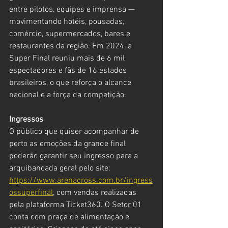
entre pilotos, equipes e imprensa — 
movimentando hotéis, pousadas, 
comércio, supermercados, bares e 
restaurantes da região. Em 2024, a 
Super Final reuniu mais de 6 mil 
espectadores e fãs de 16 estados 
brasileiros, o que reforça o alcance 
nacional e a força da competição.
Ingressos
O público que quiser acompanhar de 
perto as emoções da grande final 
poderão garantir seu ingresso para a 
arquibancada geral pelo site: 
https://www.arenacross.com.br/ingress
ossuperfinal
, com vendas realizadas 
pela plataforma Ticket360. O Setor 01 
conta com praça de alimentação e 