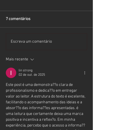
7 comentários
Escreva um comentário
Mais recente
lin strong
02 de out. de 2025
Este post é uma demonstra??o clara de 
profissionalismo e dedica??o em entregar 
valor ao leitor. A estrutura do texto é excelente, 
facilitando o acompanhamento das ideias e a 
absor??o das informa??es apresentadas. é 
uma leitura que certamente deixa uma marca 
positiva e incentiva a reflex?o. Em minha 
experiência, percebo que o acesso a informa??