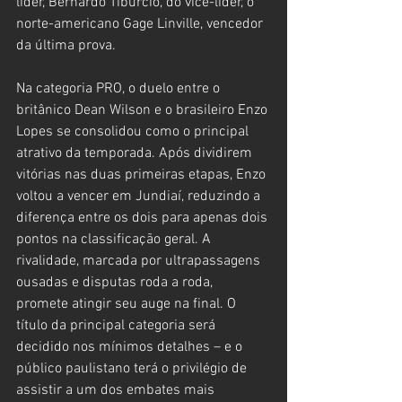
líder, Bernardo Tiburcio, do vice-líder, o 
norte-americano Gage Linville, vencedor 
da última prova.
Na categoria PRO, o duelo entre o 
britânico Dean Wilson e o brasileiro Enzo 
Lopes se consolidou como o principal 
atrativo da temporada. Após dividirem 
vitórias nas duas primeiras etapas, Enzo 
voltou a vencer em Jundiaí, reduzindo a 
diferença entre os dois para apenas dois 
pontos na classificação geral. A 
rivalidade, marcada por ultrapassagens 
ousadas e disputas roda a roda, 
promete atingir seu auge na final. O 
título da principal categoria será 
decidido nos mínimos detalhes – e o 
público paulistano terá o privilégio de 
assistir a um dos embates mais 