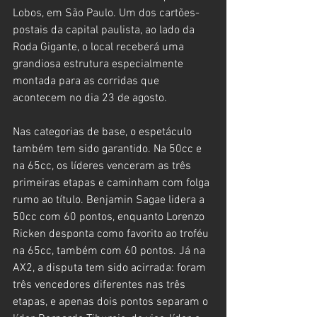
Lobos, em São Paulo. Um dos cartões-
postais da capital paulista, ao lado da 
Roda Gigante, o local receberá uma 
grandiosa estrutura especialmente 
montada para as corridas que 
acontecem no dia 23 de agosto.
Nas categorias de base, o espetáculo 
também tem sido garantido. Na 50cc e 
na 65cc, os líderes venceram as três 
primeiras etapas e caminham com folga 
rumo ao título. Benjamin Sagae lidera a 
50cc com 60 pontos, enquanto Lorenzo 
Ricken desponta como favorito ao troféu 
na 65cc, também com 60 pontos. Já na 
AX2, a disputa tem sido acirrada: foram 
três vencedores diferentes nas três 
etapas, e apenas dois pontos separam o 