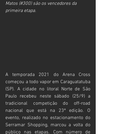
Matos (#300) são os vencedores da 
primeira etapa.
A temporada 2021 do Arena Cross 
começou a todo vapor em Caraguatatuba 
(SP). A cidade no litoral Norte de São 
Paulo recebeu neste sábado (25/9) a 
tradicional competição do off-road 
nacional que está na 23ª edição. O 
evento, realizado no estacionamento do 
Serramar Shopping, marcou a volta do 
público nas etapas. Com número de 