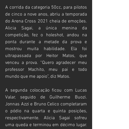
A corrida da categoria 50cc, para pilotos 
de cinco a nove anos, abriu a temporada 
do Arena Cross 2021 cheia de emoções. 
Alicia Sagai, a única menina da 
competição, fez o holeshot, andou na 
ponta durante a metade da prova e 
mostrou muita habilidade. Ela foi 
ultrapassada por Heitor Matos, que 
venceu a prova. “Quero agradecer meu 
professor Machito, meu pai e todo 
mundo que me apoio”, diz Matos. 
A segunda colocação ficou com Lucas 
Valar, seguido de Guilherme Buozi. 
Jonnas Azzi e Bruno Celico completaram 
o pódio na quarta e quinta posições, 
respectivamente. Alicia Sagai sofreu 
uma queda e terminou em décimo lugar. 