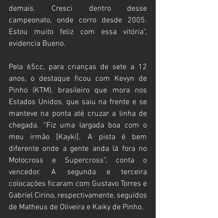
demais. Cresci dentro desse 
campeonato, onde corro desde 2005. 
Estou muito feliz com essa vitória”, 
evidencia Bueno.
Pela 65cc, para crianças de sete a 12 
anos, o destaque ficou com Kevyn de 
Pinho (KTM), brasileiro que mora nos 
Estados Unidos, que saiu na frente e se 
manteve na ponta até cruzar a linha de 
chegada. “Fiz uma largada boa com o 
meu irmão [Kayki]. A pista é bem 
diferente onde a gente anda lá fora no 
Motocross e Supercross”, conta o 
vencedor. A segunda e terceira 
colocações ficaram com Gustavo Torres e 
Gabriel Cirino, respectivamente, seguidos 
de Matheus de Oliveira e Kaiky de Pinho.