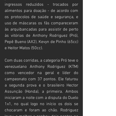
ingressos reduzidos - trocados por 
alimentos para doação - de acordo com 
os protocolos de saúde e segurança, e 
uso de máscaras os fãs compareceram 
às arquibancadas para assistir de perto 
às vitórias de Anthony Rodriguez (Pró), 
Pepê Bueno (AX2), Kevyn de Pinho (65cc) 
e Heitor Matos (50cc).
Com duas corridas, a categoria Pró teve o 
venezuelano Anthony Rodriguez (KTM) 
como vencedor na geral e líder do 
campeonato com 37 pontos. Ele faturou 
a segunda prova e o brasileiro Hector 
Assunção (Honda), a primeira. Ambos 
iniciaram a noite com a disputa do Duelo 
1x1, no qual logo no início os dois se 
chocaram e foram ao chão. Rodriguez 