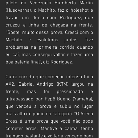
piloto da Venezuela Humberto Martin 
(Husqvarna), o Machito, fez o holeshot e 
travou um duelo com Rodriguez, que 
cruzou a linha de chegada na frente. 
“Gostei muito dessa prova. Cresci com o 
Machito e evoluímos juntos. Tive 
problemas na primeira corrida quando 
eu caí, mas consegui voltar e fazer uma 
boa bateria final”, diz Rodriguez.
Outra corrida que começou intensa foi a 
AX2. Gabriel Andrigo (KTM) largou na 
frente, mas foi pressionado e 
ultrapassado por Pepê Bueno (Yamaha), 
que venceu a prova e subiu no lugar 
mais alto do pódio na categoria. “O Arena 
Cross é uma prova que você não pode 
cometer erros. Mantive a calma, tenho 
treinado bastante e voltar a vencer é bom 