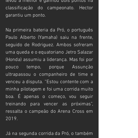
levou a melhor e ganhou dois pontos na 
classificação do campeonato. Hector 
garantiu um ponto.
Na primeira bateria da Pró, o português 
Paulo Alberto (Yamaha) saiu na frente, 
seguido de Rodriguez. Ambos sofreram 
uma queda e o equatoriano Jetro Salazar 
(Honda) assumiu a liderança. Mas foi por 
pouco tempo, porque Assunção 
ultrapassou o companheiro de time e 
venceu a disputa. “Estou contente com a 
minha pilotagem e foi uma corrida muito 
boa. É apenas o começo, vou seguir 
treinando para vencer as próximas”, 
ressalta o campeão do Arena Cross em 
2019.
Já na segunda corrida da Pró, o também 