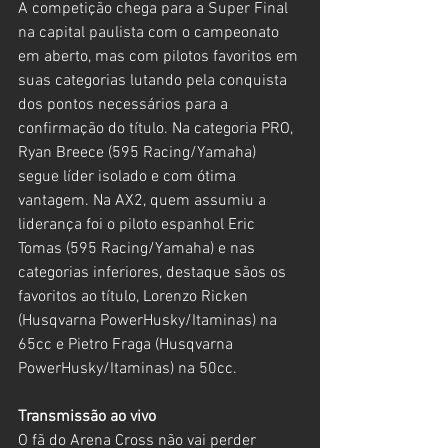
A competição chega para a Super Final 
na capital paulista com o campeonato 
em aberto, mas com pilotos favoritos em 
suas categorias lutando pela conquista 
dos pontos necessários para a 
confirmação do título. Na categoria PRO, 
Ryan Breece (595 Racing/Yamaha) 
segue líder isolado e com ótima 
vantagem. Na AX2, quem assumiu a 
liderança foi o piloto espanhol Eric 
Tomas (595 Racing/Yamaha) e nas 
categorias inferiores, destaque sãos os 
favoritos ao título, Lorenzo Ricken 
(Husqvarna PowerHusky/Itaminas) na 
65cc e Pietro Fraga (Husqvarna 
PowerHusky/Itaminas) na 50cc.
Transmissão ao vivo
O fã do Arena Cross não vai perder 