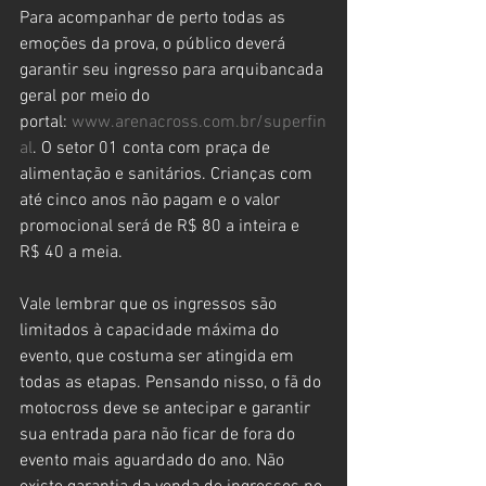
Para acompanhar de perto todas as 
emoções da prova, o público deverá 
garantir seu ingresso para arquibancada 
geral por meio do 
portal: 
www.arenacross.com.br/superfin
al
. O setor 01 conta com praça de 
alimentação e sanitários. Crianças com 
até cinco anos não pagam e o valor 
promocional será de R$ 80 a inteira e 
R$ 40 a meia. 
Vale lembrar que os ingressos são 
limitados à capacidade máxima do 
evento, que costuma ser atingida em 
todas as etapas. Pensando nisso, o fã do 
motocross deve se antecipar e garantir 
sua entrada para não ficar de fora do 
evento mais aguardado do ano. Não 