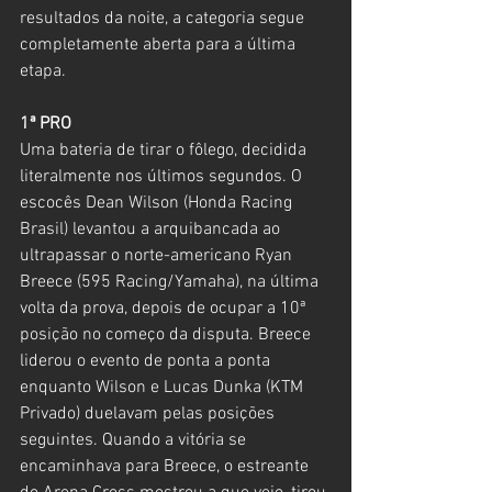
resultados da noite, a categoria segue 
completamente aberta para a última 
etapa.
1ª PRO
Uma bateria de tirar o fôlego, decidida 
literalmente nos últimos segundos. O 
escocês Dean Wilson (Honda Racing 
Brasil) levantou a arquibancada ao 
ultrapassar o norte-americano Ryan 
Breece (595 Racing/Yamaha), na última 
volta da prova, depois de ocupar a 10ª 
posição no começo da disputa. Breece 
liderou o evento de ponta a ponta 
enquanto Wilson e Lucas Dunka (KTM 
Privado) duelavam pelas posições 
seguintes. Quando a vitória se 
encaminhava para Breece, o estreante 