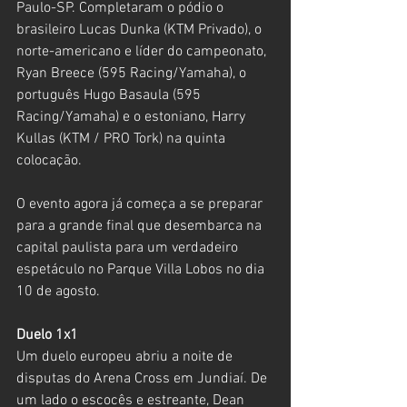
Paulo-SP. Completaram o pódio o 
brasileiro Lucas Dunka (KTM Privado), o 
norte-americano e líder do campeonato, 
Ryan Breece (595 Racing/Yamaha), o 
português Hugo Basaula (595 
Racing/Yamaha) e o estoniano, Harry 
Kullas (KTM / PRO Tork) na quinta 
colocação.
O evento agora já começa a se preparar 
para a grande final que desembarca na 
capital paulista para um verdadeiro 
espetáculo no Parque Villa Lobos no dia 
10 de agosto.  
Duelo 1x1
Um duelo europeu abriu a noite de 
disputas do Arena Cross em Jundiaí. De 
um lado o escocês e estreante, Dean 