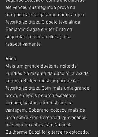
segundo colocado. Com tranquilidade, 
ele venceu sua segunda prova na 
temporada e se garantiu como amplo 
favorito ao título. O pódio teve ainda 
Benjamin Sagae e Vitor Brito na 
segunda e terceira colocações 
respectivamente.
65cc
Mais um grande duelo na noite de 
Jundiaí. Na disputa da 60cc foi a vez de 
Lorenzo Ricken mostrar porque é o 
favorito ao título. Com mais uma grande 
prova, e depois de uma excelente 
largada, bastou administrar sua 
vantagem. Soberano, colocou mais de 
uma sobre Zion Berchtold, que acabou 
na segunda colocação. No final, 
Guilherme Buozi foi o terceiro colocado. 