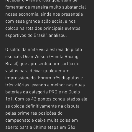
receber o Arena Cross que, além de 
fomentar de maneira muito substancial 
nossa economia, ainda nos presenteia 
com essa grande ação social e nos 
coloca na rota dos principais eventos 
esportivos do Brasil”, analisou.
O saldo da noite viu a estreia do piloto 
escocês Dean Wilson (Honda Racing 
Brasil) que apresentou um cartão de 
visitas para deixar qualquer um 
impressionado. Foram três disputas e 
três vitórias levando a melhor nas duas 
baterias da categoria PRO e no Duelo 
1x1. Com os 42 pontos conquistados ele 
se coloca definitivamente na disputa 
pelas primeiras posições do 
campeonato e deixa muita coisa em 
aberto para a última etapa em São 