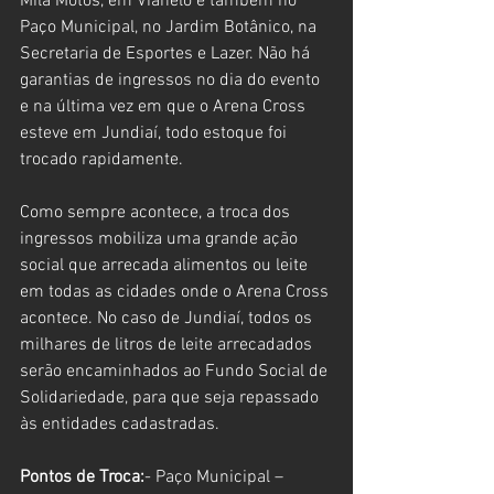
Mila Motos, em Vianelo e também no 
Paço Municipal, no Jardim Botânico, na 
Secretaria de Esportes e Lazer. Não há 
garantias de ingressos no dia do evento 
e na última vez em que o Arena Cross 
esteve em Jundiaí, todo estoque foi 
trocado rapidamente.
Como sempre acontece, a troca dos 
ingressos mobiliza uma grande ação 
social que arrecada alimentos ou leite 
em todas as cidades onde o Arena Cross 
acontece. No caso de Jundiaí, todos os 
milhares de litros de leite arrecadados 
serão encaminhados ao Fundo Social de 
Solidariedade, para que seja repassado 
às entidades cadastradas.
Pontos de Troca:
- Paço Municipal – 