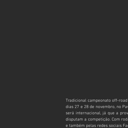
Tradicional campeonato off-road 
dias 27 e 28 de novembro, no Pa
será internacional, já que a pro
disputam a competição. Com roda
e também pelas redes sociais Fa