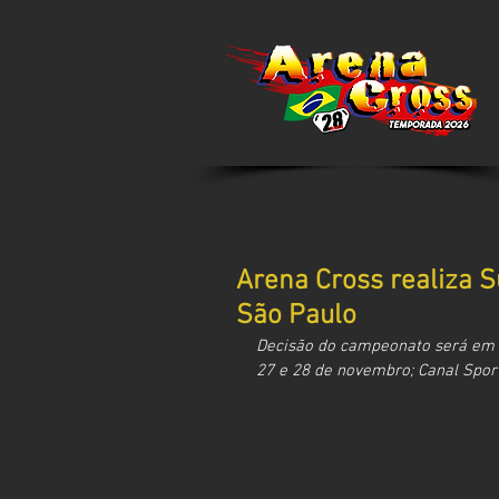
Arena Cross realiza 
São Paulo
Decisão do campeonato será em r
27 e 28 de novembro; Canal SporT