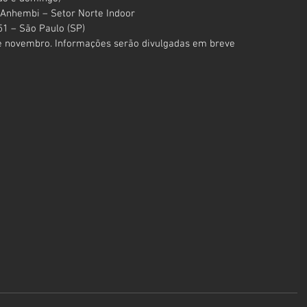
 Anhembi – Setor Norte Indoor
451 – São Paulo (SP)
de novembro. Informações serão divulgadas em breve