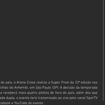
do país, o Arena Cross realiza a Super Final da 23ª edição nos 
vilhão do Anhembi, em São Paulo (SP). A decisão da temporada 
va receberá mais quatro pilotos de fora do país, além dos que 
da dupla, o evento terá transmissão ao vivo pelo canal SporTV 
cebook e YouTube do evento.