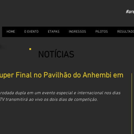
#ar
HOME
O EVENTO
ETAPAS
INGRESSOS
PILOTOS
RESULTAD
NOTÍCIAS
Super Final no Pavilhão do Anhembi em
odada dupla em um evento especial e internacional nos dias 
V transmitirá ao vivo os dois dias de competição.