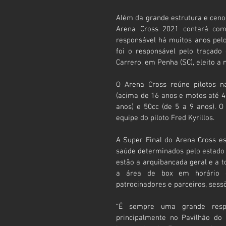
Além da grande estrutura e ceno
Arena Cross 2021 contará com 
responsável há muitos anos pel
foi o responsável pelo traçado
Carrero, em Penha (SC), eleito a
O Arena Cross reúne pilotos na
(acima de 16 anos e motos até 45
anos) e 50cc (de 5 a 9 anos). 
equipe do piloto Fred Kyrillos.
A Super Final do Arena Cross es
saúde determinados pelo estado e
estão a arquibancada geral e a to
a área de box em horário de
patrocinadores e parceiros, sess
“É sempre uma grande respon
principalmente no Pavilhão do 