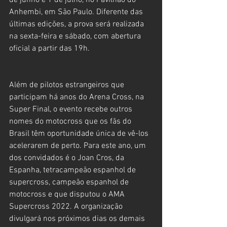
de junho e 1 de julho, no Pavilhão do 
Anhembi, em São Paulo. Diferente das 
últimas edições, a prova será realizada 
na sexta-feira e sábado, com abertura 
oficial a partir das 19h.
Além de pilotos estrangeiros que 
participam há anos do Arena Cross, na 
Super Final, o evento recebe outros 
nomes do motocross que os fãs do 
Brasil têm oportunidade única de vê-los 
acelerarem de perto. Para este ano, um 
dos convidados é o Joan Cros, da 
Espanha, tetracampeão espanhol de 
supercross, campeão espanhol de 
motocross e que disputou o AMA 
Supercross 2022. A organização 
divulgará nos próximos dias os demais 