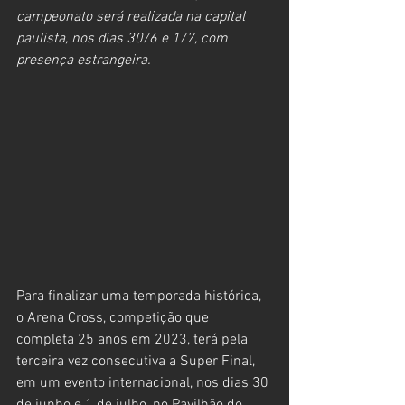
campeonato será realizada na capital 
paulista, nos dias 30/6 e 1/7, com 
presença estrangeira.
Para finalizar uma temporada histórica, 
o Arena Cross, competição que 
completa 25 anos em 2023, terá pela 
terceira vez consecutiva a Super Final, 
em um evento internacional, nos dias 30 