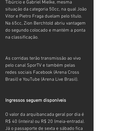
Tibúrcio e Gabriel Mielke, mesma 
situação da categoria 50cc, na qual João 
Vitor e Pietro Fraga duelam pelo título. 
Na 65cc, Zion Berchtold abriu vantagem 
do segundo colocado e mantém a ponta 
na classificação.
As corridas terão transmissão ao vivo 
pelo canal SporTV e também pelas 
redes sociais Facebook (Arena Cross 
Brasil) e YouTube (Arena Live Brasil).
Ingressos seguem disponíveis 
O valor da arquibancada geral por dia é 
R$ 40 (inteira) ou R$ 20 (meia-entrada). 
Já o passaporte de sexta e sábado fica 