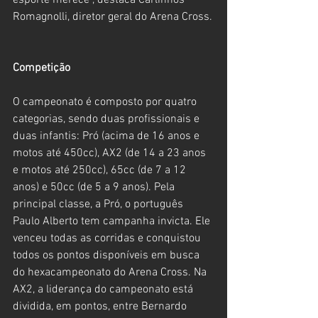
esporte merece”, destaca Carlinhos 
Romagnolli, diretor geral do Arena Cross.
Competição
O campeonato é composto por quatro 
categorias, sendo duas profissionais e 
duas infantis: Pró (acima de 16 anos e 
motos até 450cc), AX2 (de 14 a 23 anos 
e motos até 250cc), 65cc (de 7 a 12 
anos) e 50cc (de 5 a 9 anos). Pela 
principal classe, a Pró, o português 
Paulo Alberto tem campanha invicta. Ele 
venceu todas as corridas e conquistou 
todos os pontos disponíveis em busca 
do hexacampeonato do Arena Cross. Na 
AX2, a liderança do campeonato está 
dividida, em pontos, entre Bernardo 