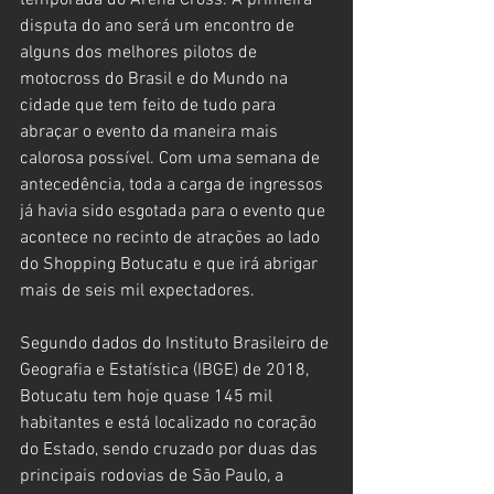
temporada do Arena Cross. A primeira 
disputa do ano será um encontro de 
alguns dos melhores pilotos de 
motocross do Brasil e do Mundo na 
cidade que tem feito de tudo para 
abraçar o evento da maneira mais 
calorosa possível. Com uma semana de 
antecedência, toda a carga de ingressos 
já havia sido esgotada para o evento que 
acontece no recinto de atrações ao lado 
do Shopping Botucatu e que irá abrigar 
mais de seis mil expectadores.
Segundo dados do Instituto Brasileiro de 
Geografia e Estatística (IBGE) de 2018, 
Botucatu tem hoje quase 145 mil 
habitantes e está localizado no coração 
do Estado, sendo cruzado por duas das 
principais rodovias de São Paulo, a 