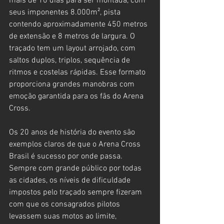
mais de 10 dias para ser montada, com 
seus imponentes 8.000m², pista 
contendo aproximadamente 450 metros 
de extensão e 8 metros de largura. O 
traçado tem um layout arrojado, com 
saltos duplos, triplos, sequência de 
ritmos e costelas rápidas. Esse formato 
proporciona grandes manobras com 
emoção garantida para os fãs do Arena 
Cross.
Os 20 anos de história do evento são 
exemplos claros de que o Arena Cross 
Brasil é sucesso por onde passa. 
Sempre com grande público por todas 
as cidades, os níveis de dificuldade 
impostos pelo traçado sempre fizeram 
com que os consagrados pilotos 
levassem suas motos ao limite, 