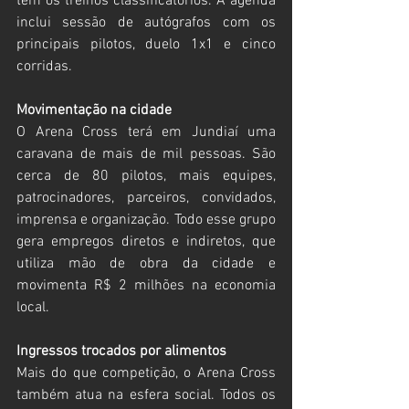
tem os treinos classificatórios. A agenda 
inclui sessão de autógrafos com os 
principais pilotos, duelo 1x1 e cinco 
corridas. 
Movimentação na cidade
O Arena Cross terá em Jundiaí uma 
caravana de mais de mil pessoas. São 
cerca de 80 pilotos, mais equipes, 
patrocinadores, parceiros, convidados, 
imprensa e organização. Todo esse grupo 
gera empregos diretos e indiretos, que 
utiliza mão de obra da cidade e 
movimenta R$ 2 milhões na economia 
local.
Ingressos trocados por alimentos
Mais do que competição, o Arena Cross 
também atua na esfera social. Todos os 