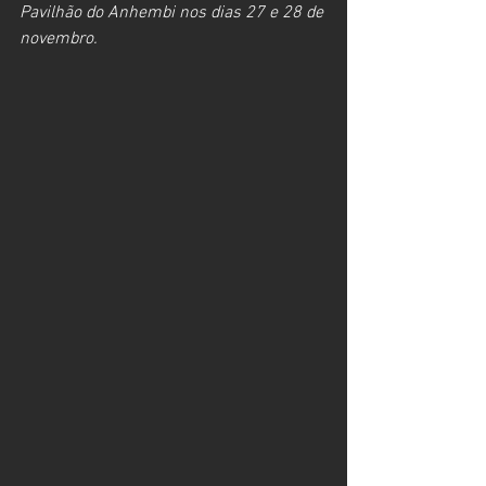
Pavilhão do Anhembi nos dias 27 e 28 de 
novembro.