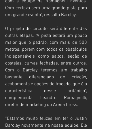
com a equipe da Romagnolli Eventos. 
Com certeza será uma grande pista para 
um grande evento”, ressalta Barclay.
O projeto do circuito será diferente das 
outras etapas. “A pista estará um pouco 
maior que o padrão, com mais de 500 
metros, porém com todos os obstáculos 
indispensáveis como saltos, seção de 
costelas, curvas fechadas, entre outros. 
Com o Barclay, teremos um trabalho 
bastante diferenciado de criação, 
acabamento e opções de traçado, que é a 
característica desse britânico”, 
complementa Leandro Romagnolli, 
diretor de marketing do Arena Cross.
“Estamos muito felizes em ter o Justin 
Barclay novamente na nossa equipe. Ele 