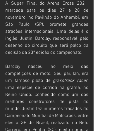
A Super Final do Arena Cross 2021, 
marcada para os dias 27 e 28 de 
novembro, no Pavilhão do Anhembi, em 
São Paulo (SP), promete grandes 
atrações internacionais. Uma delas é o 
inglês Justin Barclay, responsável pelo 
desenho do circuito que será palco da 
decisão da 23ª edição do campeonato. 
Barclay nasceu no meio das 
competições de moto. Seu pai, Ian, era 
um famoso piloto de 
grasstrack racer
, 
uma espécie de corrida na grama, no 
Reino Unido. Conhecido como um dos 
melhores construtores de pista do 
mundo, Justin fez inúmeros traçados do 
Campeonato Mundial de Motocross, entre 
eles o GP do Brasil, realizado no Beto 
Carrero, em Penha (SC), eleito como a 