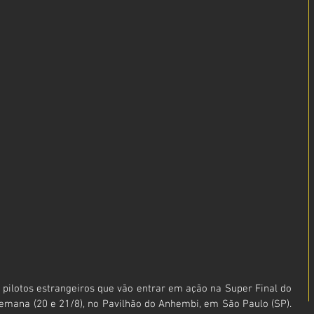
 pilotos estrangeiros que vão entrar em ação na Super Final do 
emana (20 e 21/8), no Pavilhão do Anhembi, em São Paulo (SP). 