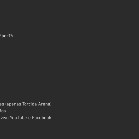
 SporTV
es (apenas Torcida Arena)
fos
o vivo YouTube e Facebook