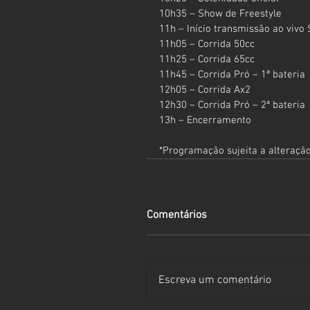
10h35 – Show de Freestyle
11h – Início transmissão ao vivo
11h05 – Corrida 50cc
11h25 – Corrida 65cc
11h45 – Corrida Pró – 1ª bateria
12h05 – Corrida Ax2
12h30 – Corrida Pró – 2ª bateria
13h – Encerramento
*Programação sujeita a alteraçã
Comentários
Escreva um comentário