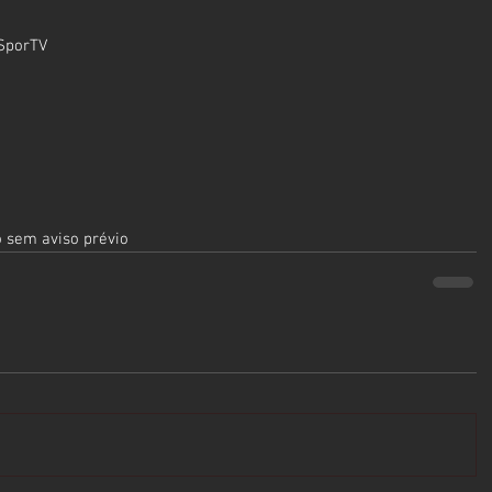
 SporTV
o sem aviso prévio