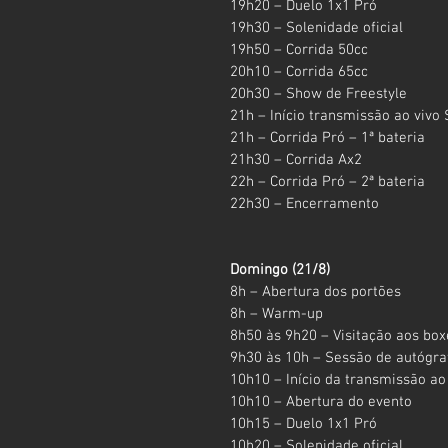
19h20 – Duelo 1x1 Pró
19h30 – Solenidade oficial
19h50 – Corrida 50cc
20h10 – Corrida 65cc
20h30 – Show de Freestyle
21h – Início transmissão ao vivo
21h – Corrida Pró – 1ª bateria
21h30 – Corrida Ax2
22h – Corrida Pró – 2ª bateria
22h30 – Encerramento
Domingo (21/8)
8h – Abertura dos portões
8h – Warm-up
8h50 às 9h20 – Visitação aos box
9h30 às 10h – Sessão de autógra
10h10 – Início da transmissão a
10h10 – Abertura do evento
10h15 – Duelo 1x1 Pró
10h20 – Solenidade oficial 