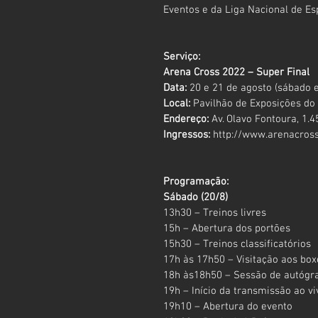
Eventos e da Liga Nacional de Es
Serviço:
Arena Cross 2022 – Super Final
Data:
 20 e 21 de agosto (sábado 
Local:
 Pavilhão de Exposições do
Endereço:
 Av. Olavo Fontoura, 1.
Ingressos:
http://www.arenacross
Programação:
Sábado (20/8)
13h30 – Treinos livres
15h – Abertura dos portões
15h30 – Treinos classificatórios
17h às 17h50 – Visitação aos box
18h às18h50 – Sessão de autógr
19h – Início da transmissão ao 
19h10 – Abertura do evento