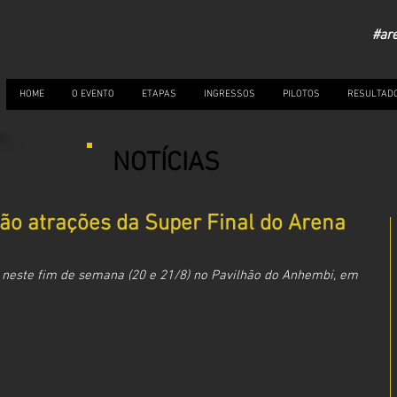
#ar
HOME
O EVENTO
ETAPAS
INGRESSOS
PILOTOS
RESULTAD
NOTÍCIAS
são atrações da Super Final do Arena
neste fim de semana (20 e 21/8) no Pavilhão do Anhembi, em 