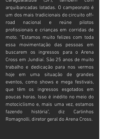
Caraguatatuba (SP), também com 
arquibancadas lotadas. O campeonato é 
um dos mais tradicionais do circuito off-
road nacional e reúne pilotos 
profissionais e crianças em corridas de 
moto. “Estamos muito felizes com toda 
essa movimentação das pessoas em 
buscarem os ingressos para o Arena 
Cross em Jundiaí. São 25 anos de muito 
trabalho e dedicação para nos vermos 
hoje em uma situação de grandes 
eventos, como shows e mega festivais, 
que têm os ingressos esgotados em 
poucas horas. Isso é inédito no meio do 
motociclismo e, mais uma vez, estamos 
fazendo história”, diz Carlinhos 
Romagnolli, diretor geral do Arena Cross.