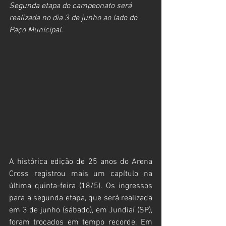
Segunda etapa do campeonato será 
realizada no dia 3 de junho ao lado do 
Paço Municipal.
A histórica edição de 25 anos do Arena 
Cross registrou mais um capítulo na 
última quinta-feira (18/5). Os ingressos 
para a segunda etapa, que será realizada 
em 3 de junho (sábado), em Jundiaí (SP), 
foram trocados em tempo recorde. Em 