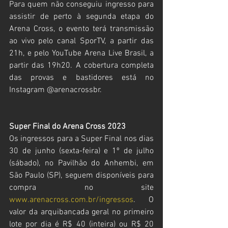
Para quem não conseguiu ingresso para 
assistir de perto à segunda etapa do 
Arena Cross, o evento terá transmissão 
ao vivo pelo canal SporTV, a partir das 
21h, e pelo YouTube Arena Live Brasil, a 
partir das 19h20. A cobertura completa 
das provas e bastidores está no 
Instagram @arenacrossbr.
Super Final do Arena Cross 2023
Os ingressos para a Super Final nos dias 
30 de junho (sexta-feira) e 1º de julho 
(sábado), no Pavilhão do Anhembi, em 
São Paulo (SP), seguem disponíveis para 
compra no site 
www.arenacross.com.br/ingressos
. O 
valor da arquibancada geral no primeiro 
lote por dia é R$ 40 (inteira) ou R$ 20 