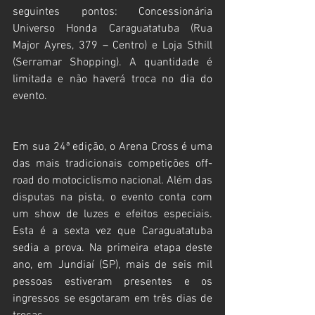
seguintes pontos: Concessionária 
Universo Honda Caraguatatuba (Rua 
Major Ayres, 379 – Centro) e Loja Sthill 
(Serramar Shopping). A quantidade é 
limitada e não haverá troca no dia do 
evento.
Em sua 24ª edição, o Arena Cross é uma 
das mais tradicionais competições off-
road do motociclismo nacional. Além das 
disputas na pista, o evento conta com 
um show de luzes e efeitos especiais. 
Esta é a sexta vez que Caraguatatuba 
sedia a prova. Na primeira etapa deste 
ano, em Jundiaí (SP), mais de seis mil 
pessoas estiveram presentes e os 
ingressos se esgotaram em três dias de 