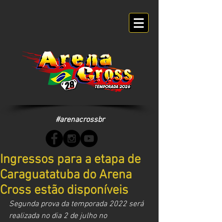
#arenacrossbr
Ingressos para a etapa de
Caraguatatuba do Arena
Cross estão disponíveis
Segunda prova da temporada 2022 será 
realizada no dia 2 de julho no 