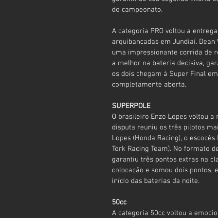
do campeonato.
A categoria PRO voltou a entrega
arquibancadas em Jundiaí. Dean 
uma impressionante corrida de re
a melhor na bateria decisiva, gar
os dois chegam à Super Final emp
completamente aberta.
SUPERPOLE
O brasileiro Enzo Lopes voltou a
disputa reuniu os três pilotos ma
Lopes (Honda Racing), o escocês 
Tork Racing Team). No formato de
garantiu três pontos extras na c
colocação e somou dois pontos,
início das baterias da noite.
50cc
A categoria 50cc voltou a emocio