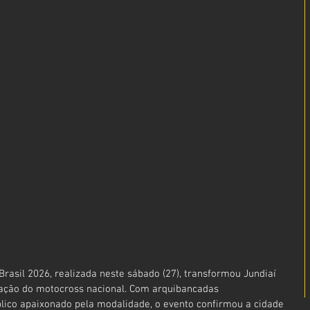
rasil 2026, realizada neste sábado (27), transformou Jundiaí 
ação do motocross nacional. Com arquibancadas 
ico apaixonado pela modalidade, o evento confirmou a cidade 