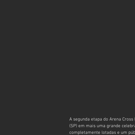
A segunda etapa do Arena Cross B
(SP) em mais uma grande celebr
completamente lotadas e um públ