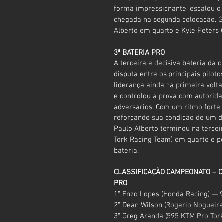
forma impressionante, escalou o 
chegada na segunda colocação. G
Alberto em quarto e Kyle Peters 
3ª BATERIA PRO
A terceira e decisiva bateria da 
disputa entre os principais pilot
liderança ainda na primeira volt
e controlou a prova com autorida
adversários. Com um ritmo forte 
reforçando sua condição de um d
Paulo Alberto terminou na tercei
Tork Racing Team) em quarto e p
bateria.
CLASSIFICAÇÃO CAMPEONATO – C
PRO
1º Enzo Lopes (Honda Racing) — 
2º Dean Wilson (Rogerio Nogueira
3º Greg Aranda (595 KTM Pro Tor