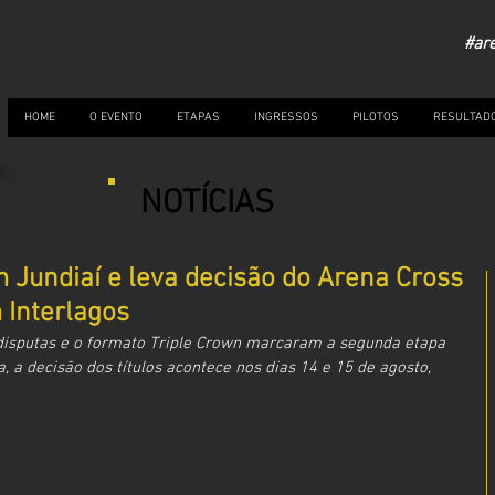
#ar
HOME
O EVENTO
ETAPAS
INGRESSOS
PILOTOS
RESULTAD
NOTÍCIAS
 Jundiaí e leva decisão do Arena Cross
 Interlagos
disputas e o formato Triple Crown marcaram a segunda etapa 
, a decisão dos títulos acontece nos dias 14 e 15 de agosto, 