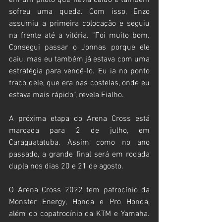
em um piloto que havia caído e também 
sofreu uma queda. Com isso, Enzo 
assumiu a primeira colocação e seguiu 
na frente até a vitória. “Foi muito bom. 
Consegui passar o Jonnas porque ele 
caiu, mas eu também já estava com uma 
estratégia para vencê-lo. Eu ia no ponto 
fraco dele, que era nas costelas, onde eu 
estava mais rápido”, revela Fialho.
A próxima etapa do Arena Cross está 
marcada para 2 de julho, em 
Caraguatatuba. Assim como no ano 
passado, a grande final será em rodada 
dupla nos dias 20 e 21 de agosto.
O Arena Cross 2022 tem patrocínio da 
Monster Energy, Honda e Pro Honda, 
além do copatrocínio da KTM e Yamaha. 