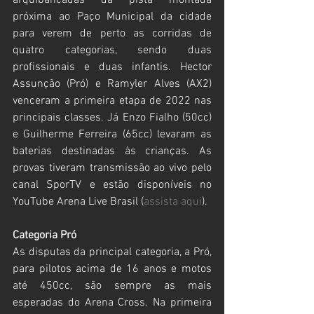
arquibancadas da pista montada 
próxima ao Paço Municipal da cidade 
para verem de perto as corridas de 
quatro categorias, sendo duas 
profissionais e duas infantis. Hector 
Assunção (Pró) e Ramyler Alves (AX2) 
venceram a primeira etapa de 2022 nas 
principais classes. Já Enzo Fialho (50cc) 
e Guilherme Ferreira (65cc) levaram as 
baterias destinadas às crianças. As 
provas tiveram transmissão ao vivo pelo 
canal SporTV e estão disponíveis no 
YouTube Arena Live Brasil (
assista aqui
).
Categoria Pró
As disputas da principal categoria, a Pró, 
para pilotos acima de 16 anos e motos 
até 450cc, são sempre as mais 
esperadas do Arena Cross. Na primeira 