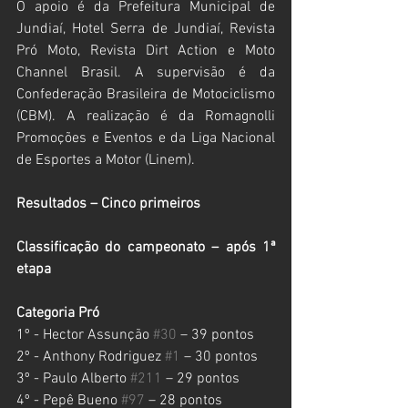
O apoio é da Prefeitura Municipal de 
Jundiaí, Hotel Serra de Jundiaí, Revista 
Pró Moto, Revista Dirt Action e Moto 
Channel Brasil. A supervisão é da 
Confederação Brasileira de Motociclismo 
(CBM). A realização é da Romagnolli 
Promoções e Eventos e da Liga Nacional 
de Esportes a Motor (Linem).
Resultados – Cinco primeiros
Classificação do campeonato – após 1ª 
etapa
Categoria Pró
1º - Hector Assunção 
#30
 – 39 pontos
2º - Anthony Rodriguez 
#1
 – 30 pontos
3º - Paulo Alberto 
#211
 – 29 pontos
4º - Pepê Bueno 
#97
 – 28 pontos