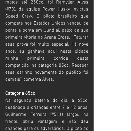
motos até 250cc) foi Ramyller Alves 
(#70), da equipe Power Husky Invictus 
Speed Crew. O piloto brasileiro que 
compete nos Estados Unidos venceu de 
ponta a ponta em Jundiaí, palco da sua 
primeira vitória no Arena Cross. “Faturar 
essa prova foi muito especial. Há nove 
anos, eu ganhava aqui nesta cidade 
minha primeira corrida desta 
competição, na categoria 85cc. Receber 
esse carinho novamente do público foi 
demais”, comenta Alves.
Categoria 65cc
Na segunda bateria do dia, a 65cc, 
destinada a crianças entre 7 e 12 anos, 
Guilherme Ferreira (#511) largou na 
frente, abriu vantagem e não deu 
chances para os adversários. O piloto do 