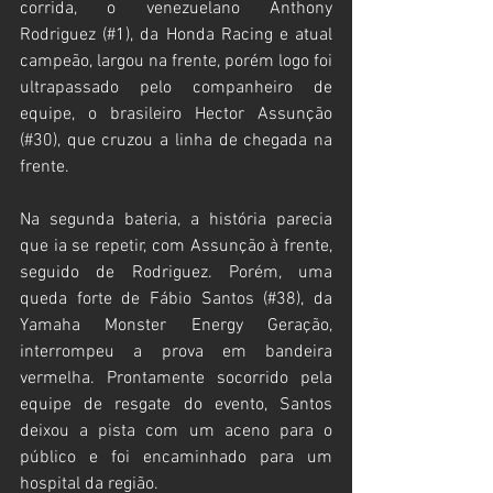
corrida, o venezuelano Anthony 
Rodriguez (#1), da Honda Racing e atual 
campeão, largou na frente, porém logo foi 
ultrapassado pelo companheiro de 
equipe, o brasileiro Hector Assunção 
(#30), que cruzou a linha de chegada na 
frente.
Na segunda bateria, a história parecia 
que ia se repetir, com Assunção à frente, 
seguido de Rodriguez. Porém, uma 
queda forte de Fábio Santos (#38), da 
Yamaha Monster Energy Geração, 
interrompeu a prova em bandeira 
vermelha. Prontamente socorrido pela 
equipe de resgate do evento, Santos 
deixou a pista com um aceno para o 
público e foi encaminhado para um 
hospital da região.