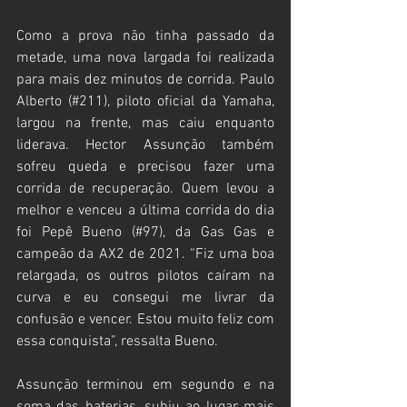
Como a prova não tinha passado da 
metade, uma nova largada foi realizada 
para mais dez minutos de corrida. Paulo 
Alberto (#211), piloto oficial da Yamaha, 
largou na frente, mas caiu enquanto 
liderava. Hector Assunção também 
sofreu queda e precisou fazer uma 
corrida de recuperação. Quem levou a 
melhor e venceu a última corrida do dia 
foi Pepê Bueno (#97), da Gas Gas e 
campeão da AX2 de 2021. “Fiz uma boa 
relargada, os outros pilotos caíram na 
curva e eu consegui me livrar da 
confusão e vencer. Estou muito feliz com 
essa conquista”, ressalta Bueno.  
Assunção terminou em segundo e na 