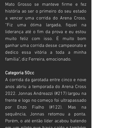
Mato Grosso se manteve firme e fez 
história ao ser o primeiro do seu estado 
a vencer uma corrida do Arena Cross. 
“Fiz uma ótima largada, fiquei na 
liderança até o fim da prova e eu estou 
muito feliz com isso. É muito bom 
ganhar uma corrida desse campeonato e 
dedico essa vitória a toda a minha 
família”, diz Ferreira, emocionado.
Categoria 50cc
A corrida da garotada entre cinco e nove 
anos abriu a temporada do Arena Cross 
2022. Jonnas Andreazzi (#217) largou na 
frente e logo no começo foi ultrapassado 
por Enzo Fialho (#122). Mas na 
sequência, Jonnas retomou a ponta. 
Porém, o até então líder acabou batendo 