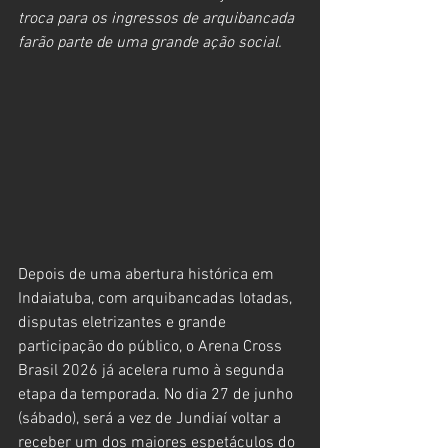
troca para os ingressos de arquibancada 
farão parte de uma grande ação social.
Depois de uma abertura histórica em 
Indaiatuba, com arquibancadas lotadas, 
disputas eletrizantes e grande 
participação do público, o Arena Cross 
Brasil 2026 já acelera rumo à segunda 
etapa da temporada. No dia 27 de junho 
(sábado), será a vez de Jundiaí voltar a 
receber um dos maiores espetáculos do 