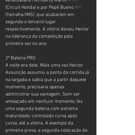
venezuelano Humberto Martin 
#101
(Circuit Honda) e por Pepê Bueno 
#97
(Yamaha/IMS), que acabaram em 
segundo e terceiro lugar 
respectivamente. A vitória deixou Hector 
na liderança da competição pela 
primeira vez no ano.
2ª Bateria PRO
A noite era dele. Mais uma vez Hector 
Assunção assumiu a ponta da corrida já 
na largada e sabia que a partir daquele 
momento, precisaria apenas 
administrar sua vantagem. Sem ser 
ameaçado em nenhum momento, fez 
uma segunda bateria com extrema 
maturidade, controlado curva após 
curva, até a vitória. A exemplo da 
primeira prova, a segunda colocação da 