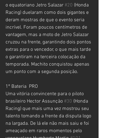
o equatoriano Jetro Salazar 
#20
 (Honda 
Racing) duelaram como dois gigantes e 
deram mostras de que o evento seria 
incrível. Foram poucos centímetros de 
vantagem, mas a moto de Jetro Salazar 
cruzou na frente, garantindo dois pontos 
extras para o vencedor, o que mais tarde 
o garantiram na terceira colocação da 
temporada. Machito conquistou apenas 
um ponto com a segunda posição.
1º Bateria  PRO
Uma vitória convincente para o piloto 
brasileiro Hector Assunção 
#30
 (Honda 
Racing) que mais uma vez mostrou seu 
talento tomando a frente da disputa logo 
na largada. De lá ele não mais saiu e foi 
ameaçado em raros momentos pelo 