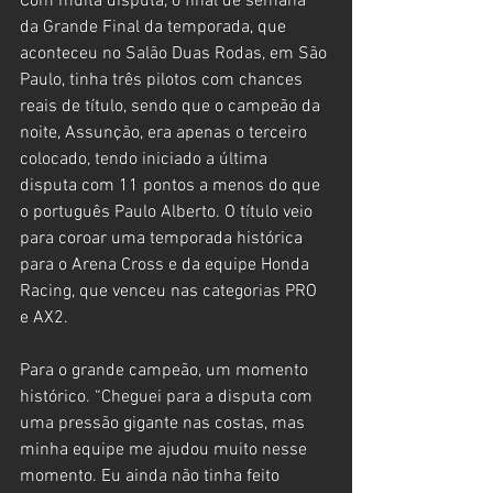
Com muita disputa, o final de semana 
da Grande Final da temporada, que 
aconteceu no Salão Duas Rodas, em São 
Paulo, tinha três pilotos com chances 
reais de título, sendo que o campeão da 
noite, Assunção, era apenas o terceiro 
colocado, tendo iniciado a última 
disputa com 11 pontos a menos do que 
o português Paulo Alberto. O título veio 
para coroar uma temporada histórica 
para o Arena Cross e da equipe Honda 
Racing, que venceu nas categorias PRO 
e AX2.
Para o grande campeão, um momento 
histórico. “Cheguei para a disputa com 
uma pressão gigante nas costas, mas 
minha equipe me ajudou muito nesse 
momento. Eu ainda não tinha feito 