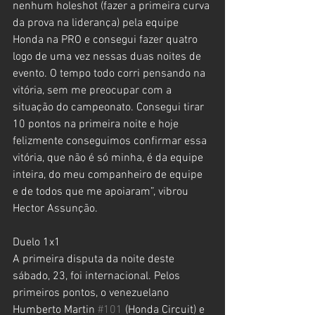
nenhum holeshot (fazer a primeira curva 
da prova na liderança) pela equipe 
Honda na PRO e consegui fazer quatro 
logo de uma vez nessas duas noites de 
evento. O tempo todo corri pensando na 
vitória, sem me preocupar com a 
situação do campeonato. Consegui tirar 
10 pontos na primeira noite e hoje 
felizmente conseguimos confirmar essa 
vitória, que não é só minha, é da equipe 
inteira, do meu companheiro de equipe 
e de todos que me apoiaram”, vibrou 
Hector Assunção.
Duelo 1x1
A primeira disputa da noite deste 
sábado, 23, foi internacional. Pelos 
primeiros pontos, o venezuelano 
Humberto Martin 
#101
 (Honda Circuit) e 