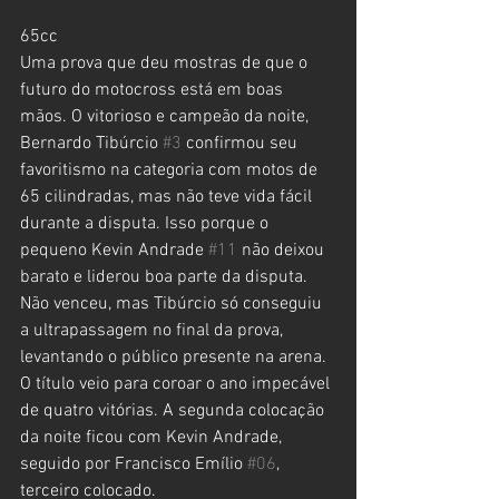
65cc
Uma prova que deu mostras de que o 
futuro do motocross está em boas 
mãos. O vitorioso e campeão da noite, 
Bernardo Tibúrcio 
#3
 confirmou seu 
favoritismo na categoria com motos de 
65 cilindradas, mas não teve vida fácil 
durante a disputa. Isso porque o 
pequeno Kevin Andrade 
#11
 não deixou 
barato e liderou boa parte da disputa. 
Não venceu, mas Tibúrcio só conseguiu 
a ultrapassagem no final da prova, 
levantando o público presente na arena. 
O título veio para coroar o ano impecável 
de quatro vitórias. A segunda colocação 
da noite ficou com Kevin Andrade, 
seguido por Francisco Emílio 
#06
, 
terceiro colocado.