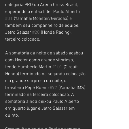
categoria PRO do Arena Cross Brasil, 
superando o então líder Paulo Alberto 
#01
 (Yamaha/Monster/Geração) e 
também seu companheiro de equipe, 
Jetro Salazar 
#20
 (Honda Racing), 
terceiro colocado.
A somatória da noite de sábado acabou 
com Hector como grande vitorioso, 
tendo Humberto Martin 
#101
 (Circuit 
Honda) terminado na segunda colocação 
e a grande surpresa da noite, o 
brasileiro Pepê Bueno 
#97
 (Yamaha IMS) 
terminado na terceira colocação. A 
somatória ainda deixou Paulo Alberto 
em quarto lugar e Jetro Salazar em 
quinto.