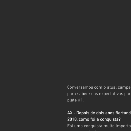
Conversamos com o atual campeão
para saber suas expectativas pa
plate 
#1
.
AX - Depois de dois anos flertan
2018, como foi a conquista?
Foi uma conquista muito importa