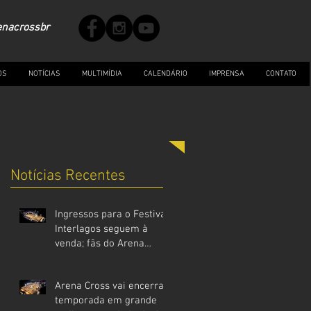
enacrossbr
OS
NOTÍCIAS
MULTIMÍDIA
CALENDÁRIO
IMPRENSA
CONTATO
Notícias Recentes
Ingressos para o Festival
Interlagos seguem à
venda; fãs do Arena
Cross devem garantir
entrada
Arena Cross vai encerrar
antecipadamente
temporada em grande