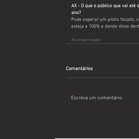
AX - O que o público que vai até
ano?
Pode esperar um piloto focado, 
esteja a 100% e dando show dentr
#arenacrossbr
Comentários
Escreva um comentário