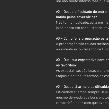
um ano muito intenso mas que val
AX - Qual a dificuldade de entra
batido pelos adversários?
Não tem dificuldade, para mim é 
já só penso em conquistar de nov
AX - Como foi a preparação para
A preparação não foi das melhor
no entanto estou fazendo de tud
AX - Qual sua expectativa para 
os favoritos?
As expectativas são boas e chan
etapas e no final fazermos as con
AX - Qual o charme e as dificuld
Dificuldades temos sempre, seja
mesmo derivado aos bons pilotos
competição e faz com que event