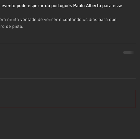
 o evento pode esperar do português Paulo Alberto para esse 
com muita vontade de vencer e contando os dias para que 
o de pista.