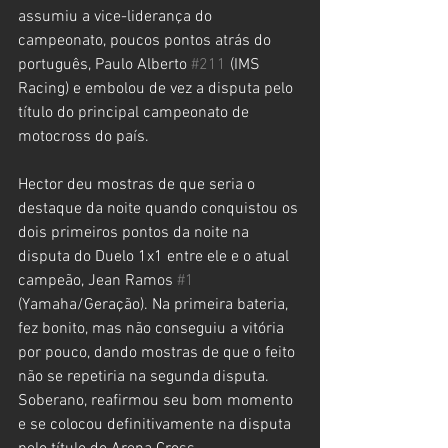
assumiu a vice-liderança do 
campeonato, poucos pontos atrás do 
português, Paulo Alberto 
#211
 (IMS 
Racing) e embolou de vez a disputa pelo 
título do principal campeonato de 
motocross do país.
Hector deu mostras de que seria o 
destaque da noite quando conquistou os 
dois primeiros pontos da noite na 
disputa do Duelo 1x1 entre ele e o atual 
campeão, Jean Ramos 
#1
(Yamaha/Geração). Na primeira bateria, 
fez bonito, mas não conseguiu a vitória 
por pouco, dando mostras de que o feito 
não se repetiria na segunda disputa. 
Soberano, reafirmou seu bom momento 
e se colocou definitivamente na disputa 