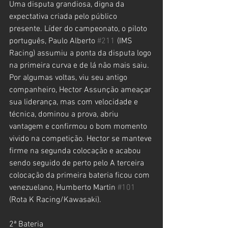
Uma disputa grandiosa, digna da 
expectativa criada pelo público 
presente. Líder do campeonato, o piloto 
português, Paulo Alberto 
#211
 (IMS 
Racing) assumiu a ponta da disputa logo 
na primeira curva e de lá não mais saiu. 
Por algumas voltas, viu seu antigo 
companheiro, Hector Assunção ameaçar 
sua liderança, mas com velocidade e 
técnica, dominou a prova, abriu 
vantagem e confirmou o bom momento 
vivido na competição. Hector se manteve 
firme na segunda colocação e acabou 
sendo seguido de perto pelo A terceira 
colocação da primeira bateria ficou com 
venezuelano, Humberto Martin 
#101
(Rota K Racing/Kawasaki).
2ª Bateria