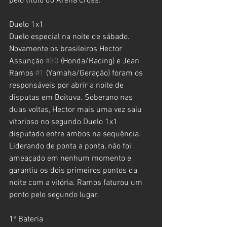
pelo título do Arena Cross.
Duelo 1x1
Duelo especial na noite de sábado. 
Novamente os brasileiros Hector 
Assunção 
#30
 (Honda/Racing) e Jean 
Ramos 
#1
 (Yamaha/Geração) foram os 
responsáveis por abrir a noite de 
disputas em Boituva. Soberano nas 
duas voltas, Hector mais uma vez saiu 
vitorioso no segundo Duelo 1x1 
disputado entre ambos na sequência. 
Liderando de ponta a ponta, não foi 
ameaçado em nenhum momento e 
garantiu os dois primeiros pontos da 
noite com a vitória. Ramos faturou um 
ponto pelo segundo lugar.
1ª Bateria