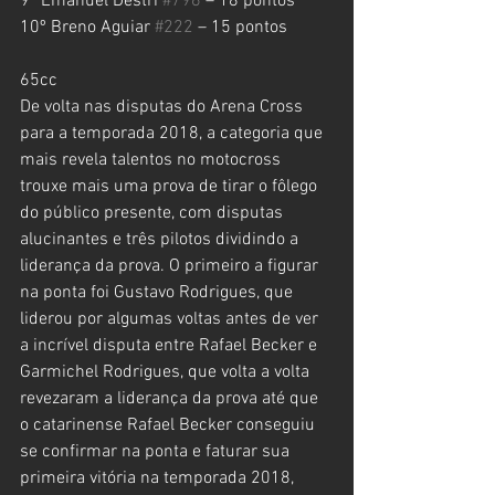
9º Emanuel Destri 
#796
 – 18 pontos
10º Breno Aguiar 
#222
 – 15 pontos
65cc
De volta nas disputas do Arena Cross 
para a temporada 2018, a categoria que 
mais revela talentos no motocross 
trouxe mais uma prova de tirar o fôlego 
do público presente, com disputas 
alucinantes e três pilotos dividindo a 
liderança da prova. O primeiro a figurar 
na ponta foi Gustavo Rodrigues, que 
liderou por algumas voltas antes de ver 
a incrível disputa entre Rafael Becker e 
Garmichel Rodrigues, que volta a volta 
revezaram a liderança da prova até que 
o catarinense Rafael Becker conseguiu 
se confirmar na ponta e faturar sua 
primeira vitória na temporada 2018, 