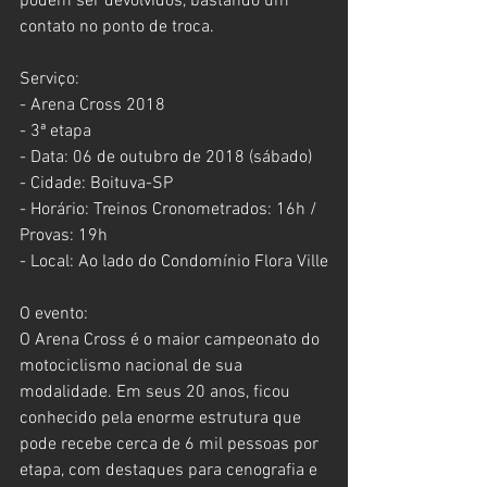
podem ser devolvidos, bastando um 
contato no ponto de troca.
Serviço:
- Arena Cross 2018
- 3ª etapa
- Data: 06 de outubro de 2018 (sábado)
- Cidade: Boituva-SP
- Horário: Treinos Cronometrados: 16h / 
Provas: 19h
- Local: Ao lado do Condomínio Flora Ville
O evento:
O Arena Cross é o maior campeonato do 
motociclismo nacional de sua 
modalidade. Em seus 20 anos, ficou 
conhecido pela enorme estrutura que 
pode recebe cerca de 6 mil pessoas por 
etapa, com destaques para cenografia e 