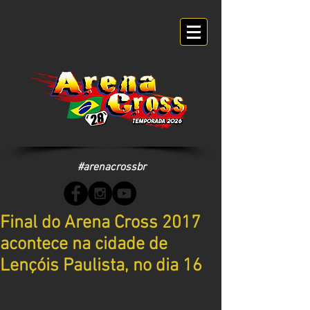
#arenacrossbr
Final do Arena Cross 2017
acontece na cidade de
Lençóis Paulista, no dia 16