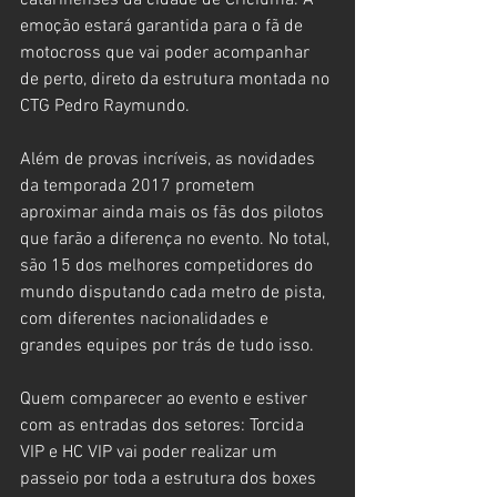
catarinenses da cidade de Criciúma. A 
emoção estará garantida para o fã de 
motocross que vai poder acompanhar 
de perto, direto da estrutura montada no 
CTG Pedro Raymundo.
Além de provas incríveis, as novidades 
da temporada 2017 prometem 
aproximar ainda mais os fãs dos pilotos 
que farão a diferença no evento. No total, 
são 15 dos melhores competidores do 
mundo disputando cada metro de pista, 
com diferentes nacionalidades e 
grandes equipes por trás de tudo isso.
Quem comparecer ao evento e estiver 
com as entradas dos setores: Torcida 
VIP e HC VIP vai poder realizar um 
passeio por toda a estrutura dos boxes 