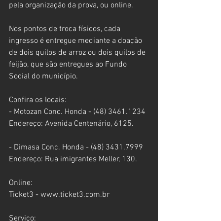
pela organização da prova, ou online. 
Nos pontos de troca físicos, cada 
ingresso é entregue mediante a doação 
de dois quilos de arroz ou dois quilos de 
feijão, que são entregues ao Fundo 
Social do município.  
Confira os locais:
- Motozan Conc. Honda - (48) 3461.1234 
Endereço: Avenida Centenário, 6125.
- Dimasa Conc. Honda - (48) 3431.7999
Endereço: Rua imigrantes Meller, 130.
Online:
Ticket3 - www.ticket3.com.br
Serviço: